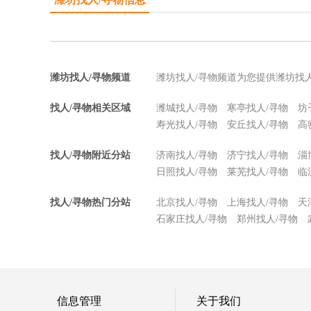
潍坊找人/寻物频道
潍坊找人/寻物频道为您提供潍坊找
找人/寻物相关区域
潍城找人/寻物
寒亭找人/寻物
坊
寿光找人/寻物
安丘找人/寻物
高
找人/寻物附近分站
济南找人/寻物
济宁找人/寻物
淄
日照找人/寻物
莱芜找人/寻物
临
找人/寻物热门分站
北京找人/寻物
上海找人/寻物
天
石家庄找人/寻物
郑州找人/寻物
信息管理
关于我们