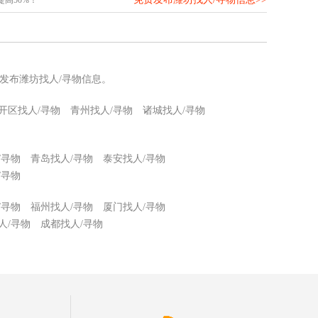
发布潍坊找人/寻物信息。
开区找人/寻物
青州找人/寻物
诸城找人/寻物
/寻物
青岛找人/寻物
泰安找人/寻物
/寻物
/寻物
福州找人/寻物
厦门找人/寻物
人/寻物
成都找人/寻物