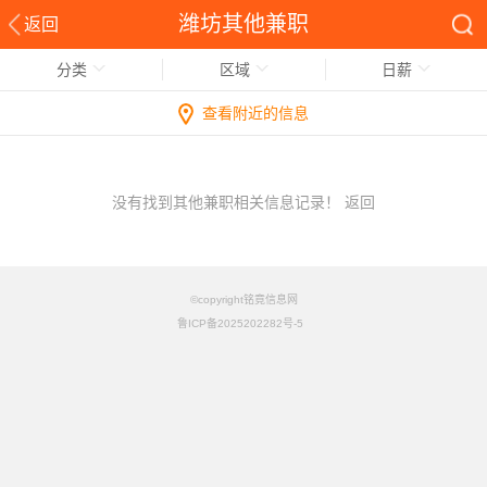
潍坊其他兼职
返回
分类
区域
日薪
查看附近的信息
没有找到其他兼职相关信息记录！
返回
©copyright铭竟信息网
鲁ICP备2025202282号-5