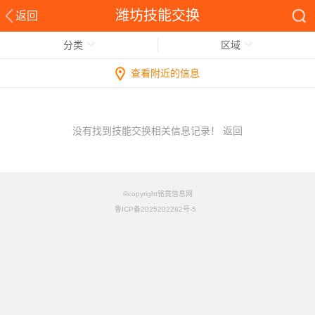
潍坊技能交换
返回
分类
区域
查看附近的信息
没有找到技能交换相关信息记录！
返回
©copyright铭竟信息网
鲁ICP备2025202282号-5