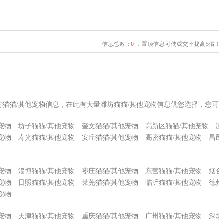
信息总数：
0
，置顶信息可使成交率提高5倍
坊猫猫/其他宠物信息，在此有大量潍坊猫猫/其他宠物信息供您选择，您
宠物
坊子猫猫/其他宠物
奎文猫猫/其他宠物
高新区猫猫/其他宠物
宠物
寿光猫猫/其他宠物
安丘猫猫/其他宠物
高密猫猫/其他宠物
昌
宠物
淄博猫猫/其他宠物
枣庄猫猫/其他宠物
东营猫猫/其他宠物
烟
宠物
日照猫猫/其他宠物
莱芜猫猫/其他宠物
临沂猫猫/其他宠物
德
宠物
宠物
天津猫猫/其他宠物
重庆猫猫/其他宠物
广州猫猫/其他宠物
深