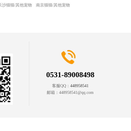
长沙猫猫/其他宠物
南京猫猫/其他宠物
0531-89008498
客服QQ：
448958541
邮箱：
448958541@qq.com