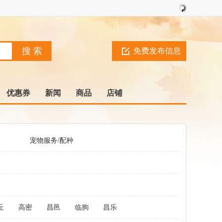
免费发布信息
优惠券
新闻
商品
店铺
宠物服务/配种
丘
高密
昌邑
临朐
昌乐