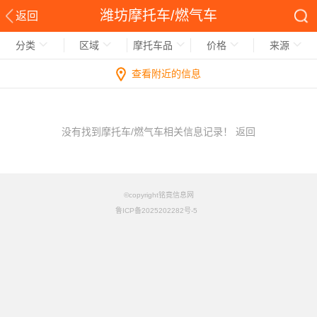
潍坊摩托车/燃气车
返回
分类
区域
摩托车品
价格
来源
查看附近的信息
没有找到摩托车/燃气车相关信息记录！
返回
©copyright铭竟信息网
鲁ICP备2025202282号-5