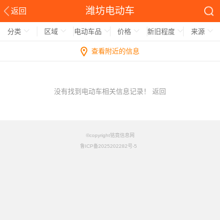
潍坊电动车
返回
分类
区域
电动车品
价格
新旧程度
来源
查看附近的信息
没有找到电动车相关信息记录！
返回
©copyright铭竟信息网
鲁ICP备2025202282号-5