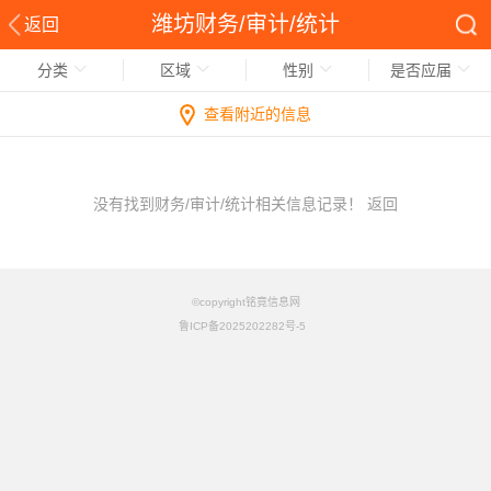
潍坊财务/审计/统计
返回
分类
区域
性别
是否应届
查看附近的信息
没有找到财务/审计/统计相关信息记录！
返回
©copyright铭竟信息网
鲁ICP备2025202282号-5