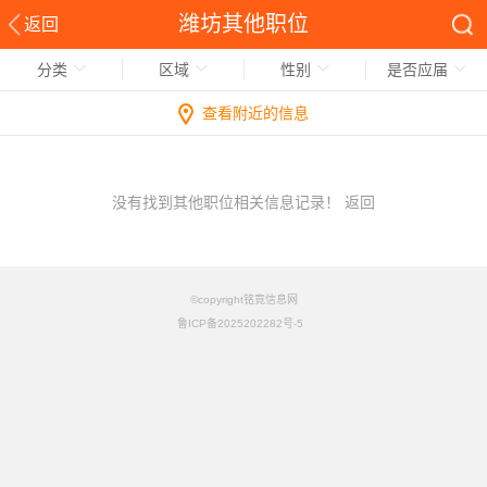
潍坊其他职位
返回
分类
区域
性别
是否应届
查看附近的信息
没有找到其他职位相关信息记录！
返回
©copyright铭竟信息网
鲁ICP备2025202282号-5