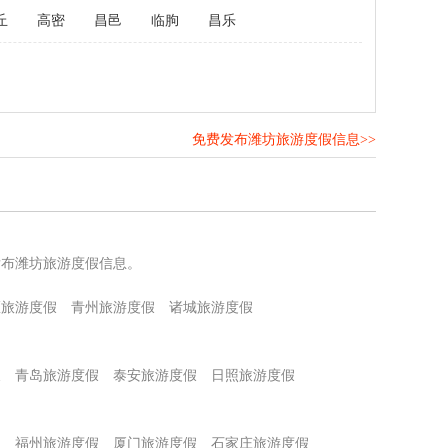
丘
高密
昌邑
临朐
昌乐
免费发布潍坊旅游度假信息>>
！
发布潍坊旅游度假信息。
区旅游度假
青州旅游度假
诸城旅游度假
假
青岛旅游度假
泰安旅游度假
日照旅游度假
假
福州旅游度假
厦门旅游度假
石家庄旅游度假