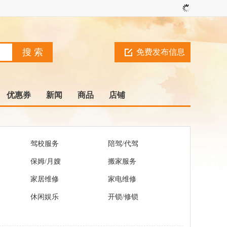
免费发布信息
优惠券
新闻
商品
店铺
驾校服务
陪驾/代驾
保姆/月嫂
搬家服务
家居维修
家电维修
休闲娱乐
开锁/修锁