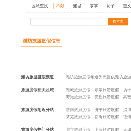
区域查找：
不限
潍城
寒亭
坊子
奎
潍坊旅游度假信息
潍坊旅游度假频道
潍坊旅游度假频道为您提供潍坊旅
旅游度假相关区域
潍城旅游度假
寒亭旅游度假
坊
寿光旅游度假
安丘旅游度假
高
旅游度假附近分站
济南旅游度假
济宁旅游度假
淄
莱芜旅游度假
临沂旅游度假
德
旅游度假热门分站
北京旅游度假
上海旅游度假
天