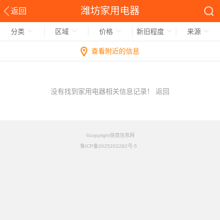
潍坊家用电器
返回
分类
区域
价格
新旧程度
来源
查看附近的信息
没有找到家用电器相关信息记录！
返回
©copyright铭竟信息网
鲁ICP备2025202282号-5