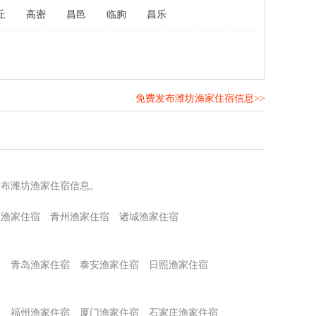
丘
高密
昌邑
临朐
昌乐
免费发布潍坊渔家住宿信息>>
！
发布潍坊渔家住宿信息。
区渔家住宿
青州渔家住宿
诸城渔家住宿
宿
青岛渔家住宿
泰安渔家住宿
日照渔家住宿
宿
福州渔家住宿
厦门渔家住宿
石家庄渔家住宿