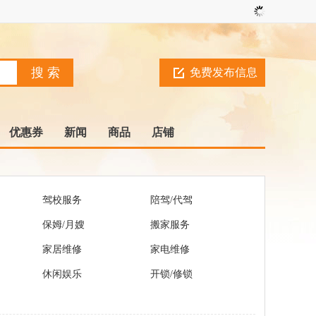
免费发布信息
优惠券
新闻
商品
店铺
驾校服务
陪驾/代驾
保姆/月嫂
搬家服务
家居维修
家电维修
休闲娱乐
开锁/修锁