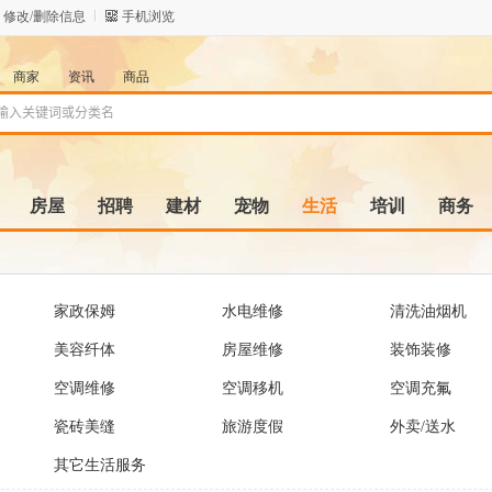
修改/删除信息
手机浏览
商家
资讯
商品
房屋
招聘
建材
宠物
生活
培训
商务
家政保姆
水电维修
清洗油烟机
美容纤体
房屋维修
装饰装修
空调维修
空调移机
空调充氟
瓷砖美缝
旅游度假
外卖/送水
其它生活服务