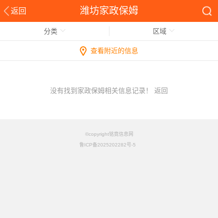
潍坊家政保姆
返回
分类
区域
查看附近的信息
没有找到家政保姆相关信息记录！
返回
©copyright铭竟信息网
鲁ICP备2025202282号-5