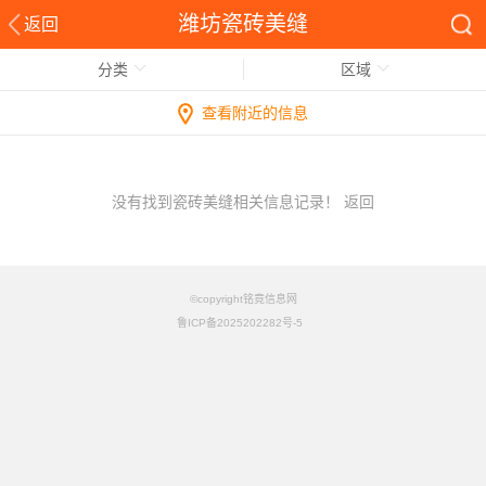
潍坊瓷砖美缝
返回
分类
区域
查看附近的信息
没有找到瓷砖美缝相关信息记录！
返回
©copyright铭竟信息网
鲁ICP备2025202282号-5