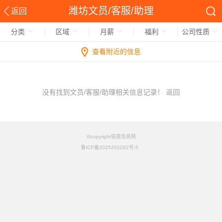
潍坊文员/客服/助理
返回
分类
区域
月薪
福利
公司性质
查看附近的信息
没有找到文员/客服/助理相关信息记录！
返回
©copyright铭竟信息网
鲁ICP备2025202282号-5