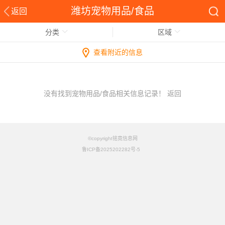
潍坊宠物用品/食品
返回
分类
区域
查看附近的信息
没有找到宠物用品/食品相关信息记录！
返回
©copyright铭竟信息网
鲁ICP备2025202282号-5