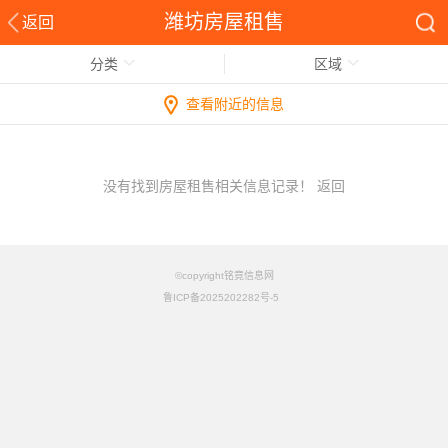
潍坊房屋租售
返回
分类
区域
查看附近的信息
没有找到房屋租售相关信息记录！
返回
©copyright铭竟信息网
鲁ICP备2025202282号-5