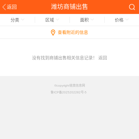
潍坊商铺出售
返回
分类
区域
面积
价格
查看附近的信息
没有找到商铺出售相关信息记录！
返回
©copyright铭竟信息网
鲁ICP备2025202282号-5