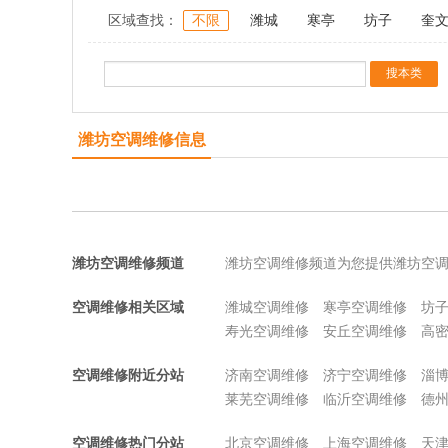
区域查找：
不限
潍城
寒亭
坊子
奎
潍坊空调维修信息
潍坊空调维修频道
潍坊空调维修频道为您提供潍坊空
空调维修相关区域
潍城空调维修
寒亭空调维修
坊
寿光空调维修
安丘空调维修
高
空调维修附近分站
济南空调维修
济宁空调维修
淄
莱芜空调维修
临沂空调维修
德
空调维修热门分站
北京空调维修
上海空调维修
天