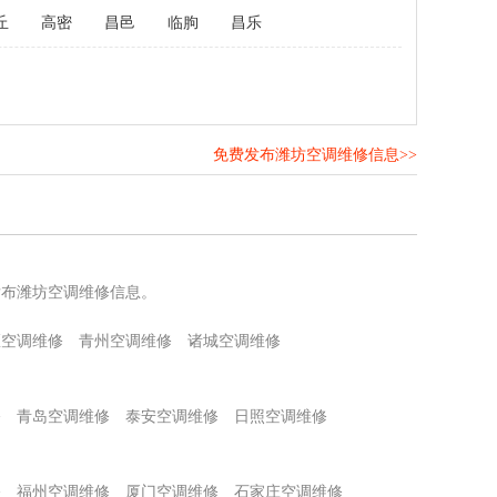
丘
高密
昌邑
临朐
昌乐
免费发布潍坊空调维修信息>>
！
发布潍坊空调维修信息。
区空调维修
青州空调维修
诸城空调维修
修
青岛空调维修
泰安空调维修
日照空调维修
修
福州空调维修
厦门空调维修
石家庄空调维修