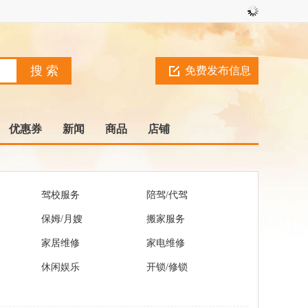
免费发布信息
优惠券
新闻
商品
店铺
驾校服务
陪驾/代驾
保姆/月嫂
搬家服务
家居维修
家电维修
休闲娱乐
开锁/修锁