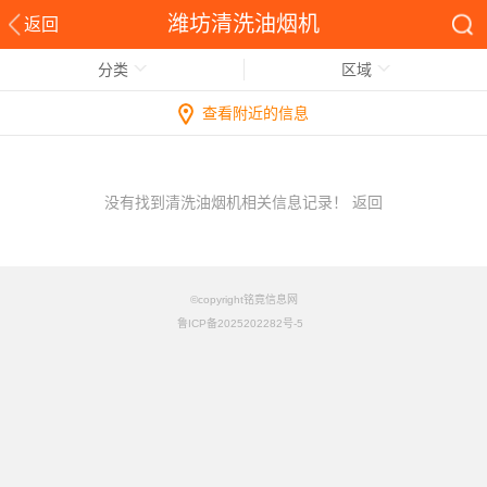
潍坊清洗油烟机
返回
分类
区域
查看附近的信息
没有找到清洗油烟机相关信息记录！
返回
©copyright铭竟信息网
鲁ICP备2025202282号-5