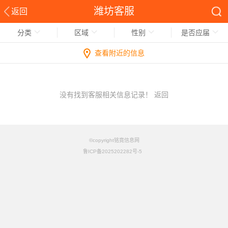
潍坊客服
返回
分类
区域
性别
是否应届
查看附近的信息
没有找到客服相关信息记录！
返回
©copyright铭竟信息网
鲁ICP备2025202282号-5