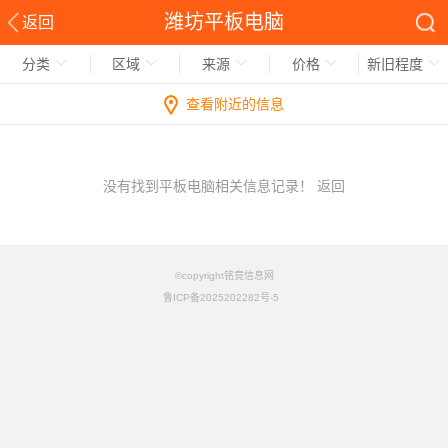
潍坊平板电脑
返回
分类
区域
来源
价格
新旧程度
查看附近的信息
没有找到平板电脑相关信息记录！
返回
©copyright铭竟信息网
鲁ICP备2025202282号-5