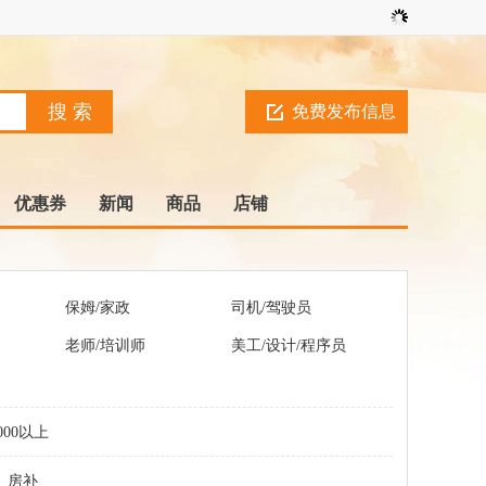
免费发布信息
优惠券
新闻
商品
店铺
保姆/家政
司机/驾驶员
老师/培训师
美工/设计/程序员
000以上
房补