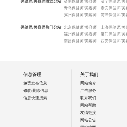
保健师/美容师附近分站
济南保健师/美容师
济宁保健师/美
青岛保健师/美容师
泰安保健师/美
滨州保健师/美容师
菏泽保健师/美
保健师/美容师热门分站
北京保健师/美容师
上海保健师/美
福州保健师/美容师
厦门保健师/美
南昌保健师/美容师
西安保健师/美
信息管理
关于我们
免费发布信息
网站简介
修改/删除信息
广告服务
信息快速搜索
联系我们
网站帮助
友情链接
网站公告