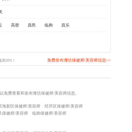
关
丘
高密
昌邑
临朐
昌乐
免费发布潍坊保健师/美容师信息>>
高50%！
可以免费查看和发布潍坊保健师/美容师信息。
滨海新区保健师/美容师
经开区保健师/美容师
邑保健师/美容师
临朐保健师/美容师