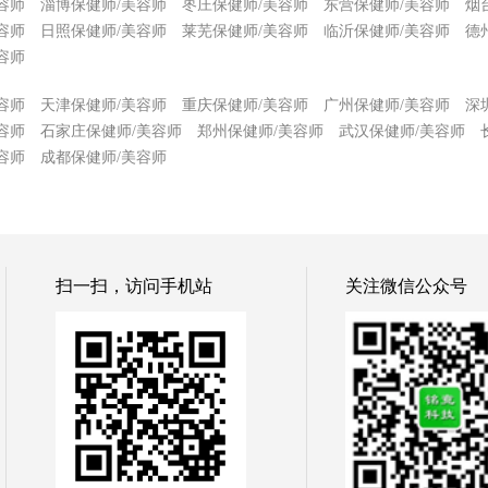
容师
淄博保健师/美容师
枣庄保健师/美容师
东营保健师/美容师
烟
容师
日照保健师/美容师
莱芜保健师/美容师
临沂保健师/美容师
德
容师
容师
天津保健师/美容师
重庆保健师/美容师
广州保健师/美容师
深
容师
石家庄保健师/美容师
郑州保健师/美容师
武汉保健师/美容师
容师
成都保健师/美容师
扫一扫，访问手机站
关注微信公众号