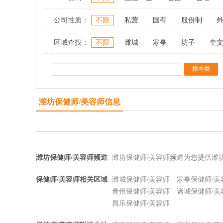
公司性质：
不限
私营
国有
股份制
区域查找：
不限
潍城
寒亭
坊子
奎
潍坊保健师/美容师信息
潍坊保健师/美容师频道
潍坊保健师/美容师频道为您提供潍
保健师/美容师相关区域
潍城保健师/美容师
寒亭保健师/美
青州保健师/美容师
诸城保健师/美
昌乐保健师/美容师