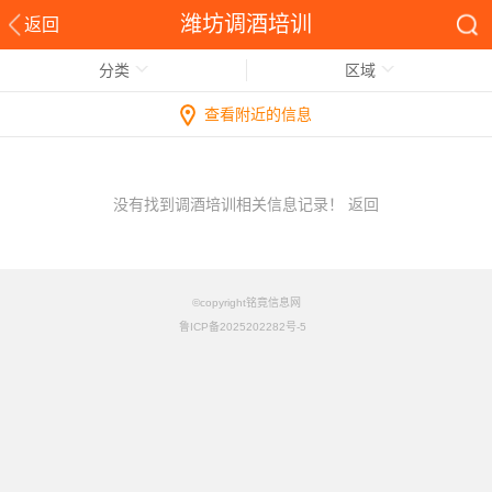
潍坊调酒培训
返回
分类
区域
查看附近的信息
没有找到调酒培训相关信息记录！
返回
©copyright铭竟信息网
鲁ICP备2025202282号-5