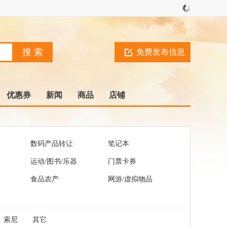
免费发布信息
优惠券
新闻
商品
店铺
数码产品转让
笔记本
运动/图书/乐器
门票卡券
食品农产
网游/虚拟物品
索尼
其它