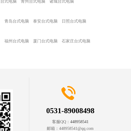
区台式电脑
青州台式电脑
诸城台式电脑
脑
青岛台式电脑
泰安台式电脑
日照台式电脑
脑
福州台式电脑
厦门台式电脑
石家庄台式电脑
脑
0531-89008498
客服QQ：
448958541
邮箱：
448958541@qq.com