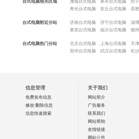
台式电脑相关区域
潍城台式电脑
寒亭台式电脑
坊
寿光台式电脑
安丘台式电脑
高
台式电脑附近分站
济南台式电脑
济宁台式电脑
淄
莱芜台式电脑
临沂台式电脑
德
台式电脑热门分站
北京台式电脑
上海台式电脑
天
郑州台式电脑
武汉台式电脑
长
信息管理
关于我们
免费发布信息
网站简介
修改/删除信息
广告服务
信息快速搜索
联系我们
网站帮助
友情链接
网站公告