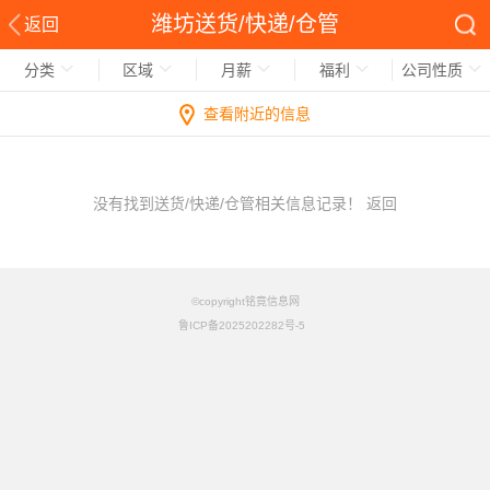
潍坊送货/快递/仓管
返回
分类
区域
月薪
福利
公司性质
查看附近的信息
没有找到送货/快递/仓管相关信息记录！
返回
©copyright铭竟信息网
鲁ICP备2025202282号-5