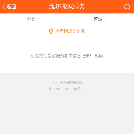
潍坊搬家服务
返回
分类
区域
查看附近的信息
没有找到搬家服务相关信息记录！
返回
©copyright铭竟信息网
鲁ICP备2025202282号-5